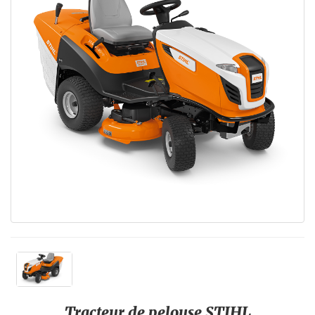
Tracteur de pelouse STIHL