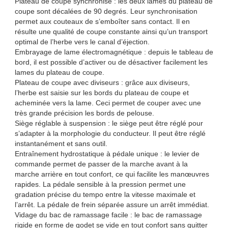
Plateau de coupe synchronisé : les deux lames du plateau de
coupe sont décalées de 90 degrés. Leur synchronisation
permet aux couteaux de s’emboîter sans contact. Il en
résulte une qualité de coupe constante ainsi qu’un transport
optimal de l’herbe vers le canal d’éjection.
Embrayage de lame électromagnétique : depuis le tableau de
bord, il est possible d’activer ou de désactiver facilement les
lames du plateau de coupe.
Plateau de coupe avec diviseurs : grâce aux diviseurs,
l’herbe est saisie sur les bords du plateau de coupe et
acheminée vers la lame. Ceci permet de couper avec une
très grande précision les bords de pelouse.
Siège réglable à suspension : le siège peut être réglé pour
s’adapter à la morphologie du conducteur. Il peut être réglé
instantanément et sans outil.
Entraînement hydrostatique à pédale unique : le levier de
commande permet de passer de la marche avant à la
marche arrière en tout confort, ce qui facilite les manœuvres
rapides. La pédale sensible à la pression permet une
gradation précise du tempo entre la vitesse maximale et
l’arrêt. La pédale de frein séparée assure un arrêt immédiat.
Vidage du bac de ramassage facile : le bac de ramassage
rigide en forme de godet se vide en tout confort sans quitter