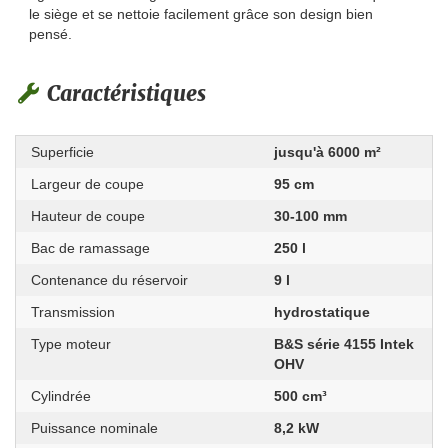
le siège et se nettoie facilement grâce son design bien
pensé.
Caractéristiques
Superficie
jusqu'à 6000 m²
Largeur de coupe
95 cm
Hauteur de coupe
30-100 mm
Bac de ramassage
250 l
Contenance du réservoir
9 l
Transmission
hydrostatique
Type moteur
B&S série 4155 Intek
OHV
Cylindrée
500 cm³
Puissance nominale
8,2 kW