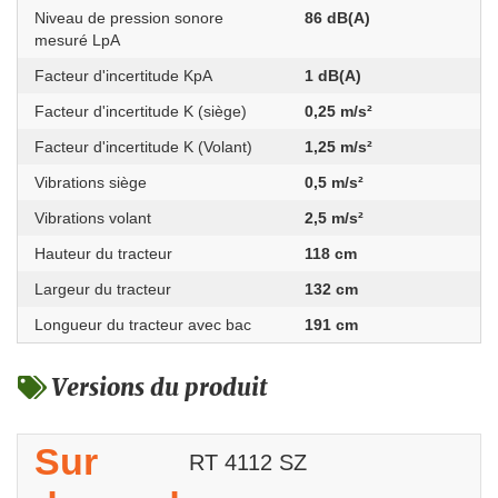
Niveau de pression sonore
86 dB(A)
mesuré LpA
Facteur d'incertitude KpA
1 dB(A)
Facteur d'incertitude K (siège)
0,25 m/s²
Facteur d'incertitude K (Volant)
1,25 m/s²
Vibrations siège
0,5 m/s²
Vibrations volant
2,5 m/s²
Hauteur du tracteur
118 cm
Largeur du tracteur
132 cm
Longueur du tracteur avec bac
191 cm
Versions du produit
Sur
RT 4112 SZ