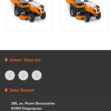
Suivez-Nous Sur
Nous Trouver
386, av. Pierre Brossolette
83300 Draguignan