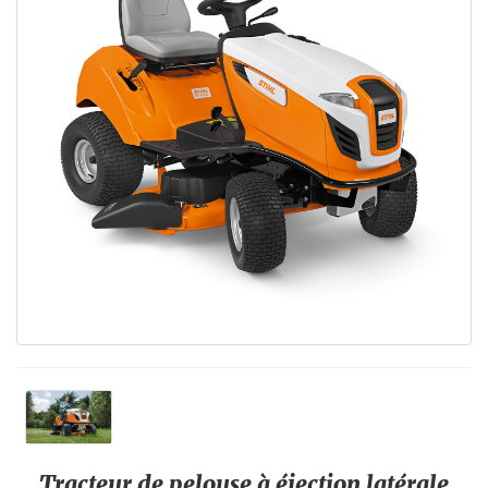
Tracteur de pelouse à éjection latérale