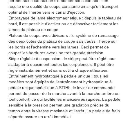
permet aux couteaux de s’emboîter sans contact. Il en
résulte une qualité de coupe constante ainsi qu’un transport
optimal de l’herbe vers le canal d’éjection.
Embrayage de lame électromagnétique : depuis le tableau de
bord, il est possible d’activer ou de désactiver facilement les
lames du plateau de coupe.
Plateau de coupe avec diviseurs : le système de ramassage
des deux côtés du plateau de coupe saisit aussi l’herbe sur
les bords et l’achemine vers les lames. Ceci permet de
couper les bordures avec une très grande précision.
Siège réglable à suspension : le siège peut être réglé pour
s’adapter à quasiment toutes les corpulences. Il peut être
réglé instantanément et sans outil à chaque utilisateur.
Entraînement hydrostatique à pédale unique : tous les
modèles sont équipés de l’entraînement hydrostatique à
pédale unique spécifique à STIHL, le levier de commande
permet de passer de la marche avant à la marche arrière en
tout confort, ce qui facilite les manœuvres rapides. La pédale
sensible à la pression permet une gradation précise du
tempo entre la vitesse maximale et l’arrêt. La pédale de frein
séparée assure un arrêt immédiat.