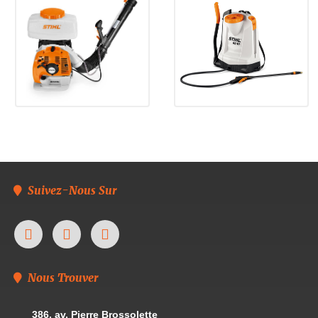
Suivez-Nous Sur
Nous Trouver
386, av. Pierre Brossolette