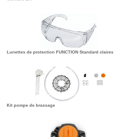
Lunettes de protection FUNCTION Standard claires
Kit pompe de brassage