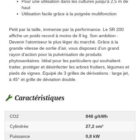
Pour une utilisation dans les cultures jusqu'à 2,5 m de
haut
Utilisation facile grâce à la poignée multifonction
Petit par la taille, immense par la performance. Le SR 200
affiche un poids record à moins de 8 kg. Son ambition :
Devenir l’atomiseur le plus léger du marché. Grâce à la
grande vitesse de sortie d’air, vous disposez d’un grand
rayon d’action pour la pulvérisation de produits
phytosanitaires. Idéal pour les particuliers qui souhaitent
traiter, protéger et désinfecter les arbres fruitiers, légumes et
pieds de vignes. Equipé de 3 grilles de dérivations : large jet,
à 45° et grille de déviation double.
Caractéristiques
CO2
848 g/kWh
Cylindrée
27,2 cm³
Puissance
0,8 kW