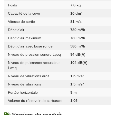
Poids
7,8 kg
Capacité de la cuve
10 dm³
Vitesse de sortie
81 m/s
Débit d'air
780 m³/h
Débit d'air maximum
780 m³/h
Débit d'air avec buse ronde
580 m³/h
Niveau de pression sonore Lpeq
94 dB(A)
Niveau de puissance acoustique
104 dB(A)
Lweq
Niveau de vibrations droit
1,5 m/s²
Niveau de vibrations
1,5 m/s²
Portée horizontale
9 m
Volume du réservoir de carburant
1,05 l