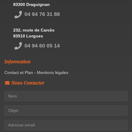
83300 Draguignan
04 94 76 31 88
232, route de Carcès
83510 Lorgues
04 94 60 05 14
Information
Contact et Plan
-
Mentions légales
Nous Contacter