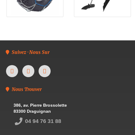
Suivez-Nous Sur
Nous Trouver
386, av. Pierre Brossolette
83300 Draguignan
04 94 76 31 88