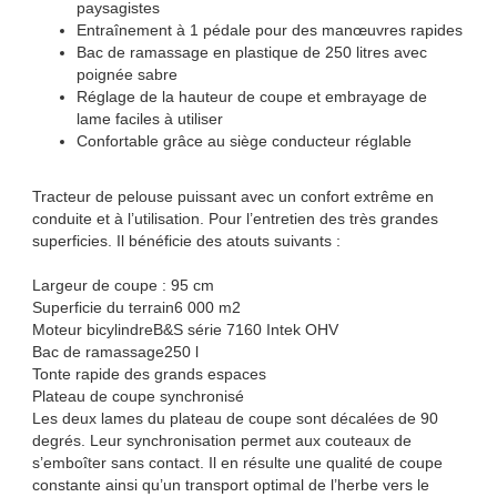
paysagistes
Entraînement à 1 pédale pour des manœuvres rapides
Bac de ramassage en plastique de 250 litres avec
poignée sabre
Réglage de la hauteur de coupe et embrayage de
lame faciles à utiliser
Confortable grâce au siège conducteur réglable
Tracteur de pelouse puissant avec un confort extrême en
conduite et à l’utilisation. Pour l’entretien des très grandes
superficies. Il bénéficie des atouts suivants :
Largeur de coupe : 95 cm
Superficie du terrain6 000 m2
Moteur bicylindreB&S série 7160 Intek OHV
Bac de ramassage250 l
Tonte rapide des grands espaces
Plateau de coupe synchronisé
Les deux lames du plateau de coupe sont décalées de 90
degrés. Leur synchronisation permet aux couteaux de
s’emboîter sans contact. Il en résulte une qualité de coupe
constante ainsi qu’un transport optimal de l’herbe vers le