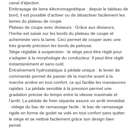
canal d’éjection.
Embrayage de lame électromagnétique : depuis le tableau de
bord, il est possible d’activer ou de désactiver facilement les
lames du plateau de coupe.
Plateau de coupe avec diviseurs : Grâce aux diviseurs,
l’herbe est saisie sur les bords du plateau de coupe et
acheminée vers la lame. Ceci permet de couper avec une
très grande précision les bords de pelouse.
Siège réglable à suspension : le siège peut être réglé pour
s’adapter à la morphologie du conducteur. Il peut être réglé
instantanément et sans outil.
Entraînement hydrostatique à pédale unique : le levier de
commande permet de passer de la marche avant à la
marche arrière en tout confort, ce qui facilite les manœuvres
rapides. La pédale sensible à la pression permet une
gradation précise du tempo entre la vitesse maximale et
l’arrêt. La pédale de frein séparée assure un arrêt immédiat.
: vidage du bac de ramassage facile : le bac de ramassage
rigide en forme de godet se vide en tout confort sans quitter
le siège et se nettoie facilement grâce son design bien
pensé.