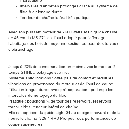
l'horticulture
Intervalles d'entretien prolongés grâce au système de
filtre à air longue durée
Tendeur de chaîne latéral très pratique
Avec son puissant moteur de 2600 watts et un guide chaîne
de 45 cm, la MS 271 est l’outil adapté pour l’affouage,
l’abattage des bois de moyenne section ou pour des travaux
d’ébranchage.
Jusqu’à 20% de consommation en moins avec le moteur 2
temps STIHL à balayage stratifié.
Système anti-vibrations : offre plus de confort et réduit les
vibrations en provenance du moteur et de l’outil de coupe.
Filtration longue durée avec pré-séparation : prolonge les
intervalles de nettoyage du filtre.
Pratique : bouchons ¼ de tour des réservoirs, réservoirs
translucides, tendeur latéral de chaîne.
Elle est équipée du guide Light 04 au design innovant et de la
nouvelle chaîne .325 "-RM3 Pro pour des performances de
coupe supérieures.