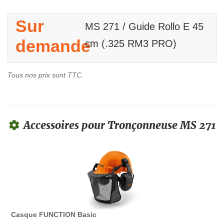
Sur
MS 271 / Guide Rollo E 45
demande
cm (.325 RM3 PRO)
Tous nos prix sont TTC.
Accessoires pour Tronçonneuse MS 271
Casque FUNCTION Basic