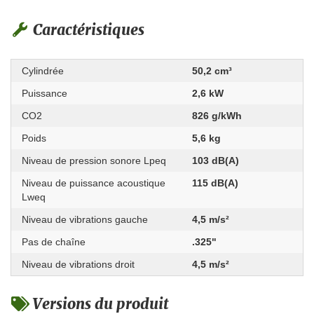
Caractéristiques
Cylindrée
50,2 cm³
Puissance
2,6 kW
CO2
826 g/kWh
Poids
5,6 kg
Niveau de pression sonore Lpeq
103 dB(A)
Niveau de puissance acoustique
115 dB(A)
Lweq
Niveau de vibrations gauche
4,5 m/s²
Pas de chaîne
.325"
Niveau de vibrations droit
4,5 m/s²
Versions du produit