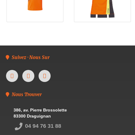
Suivez-Nous Sur
Nous Trouver
386, av. Pierre Brossolette
83300 Draguignan
04 94 76 31 88