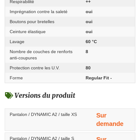
Respirabilité
++
Imprégnation contre la saleté
oui
Boutons pour bretelles
oui
Ceinture élastique
oui
Lavage
60 °C
Nombre de couches de renforts
8
anti-coupures
Protection contre les U.V.
80
Forme
Regular Fit -
Versions du produit
Pantalon / DYNAMIC A2 / taille XS
Sur
demande
Pantalon / DYNAMIC A2 / taille S
Sur