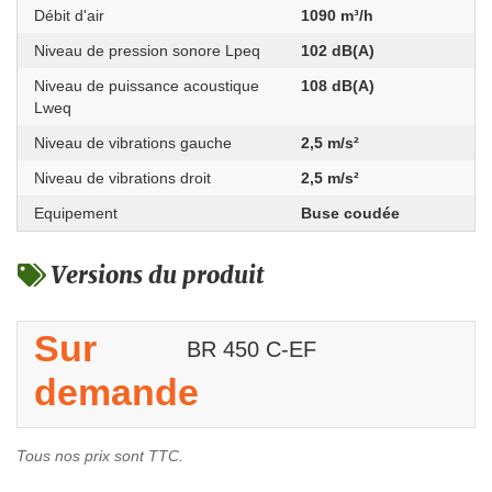
Débit d'air
1090 m³/h
Niveau de pression sonore Lpeq
102 dB(A)
Niveau de puissance acoustique
108 dB(A)
Lweq
Niveau de vibrations gauche
2,5 m/s²
Niveau de vibrations droit
2,5 m/s²
Equipement
Buse coudée
Versions du produit
Sur
BR 450 C-EF
demande
Tous nos prix sont TTC.