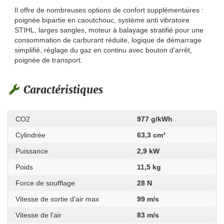
Il offre de nombreuses options de confort supplémentaires :
poignée bipartie en caoutchouc, système anti vibratoire
STIHL, larges sangles, moteur à balayage stratifié pour une
consommation de carburant réduite, logique de démarrage
simplifié, réglage du gaz en continu avec bouton d'arrêt,
poignée de transport.
Caractéristiques
CO2
977 g/kWh
Cylindrée
63,3 cm³
Puissance
2,9 kW
Poids
11,5 kg
Force de soufflage
28 N
Vitesse de sortie d'air max
99 m/s
Vitesse de l'air
83 m/s