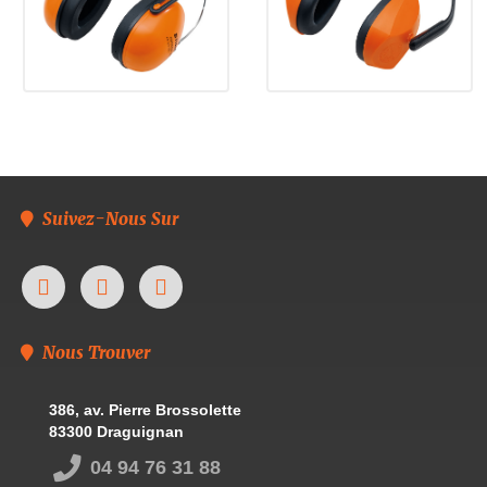
Suivez-Nous Sur
Nous Trouver
386, av. Pierre Brossolette
83300 Draguignan
04 94 76 31 88