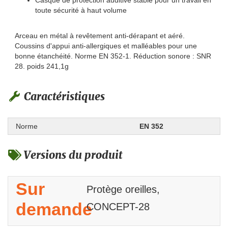
Casque de protection auditive stable pour un travail en
toute sécurité à haut volume
Arceau en métal à revêtement anti-dérapant et aéré.
Coussins d'appui anti-allergiques et malléables pour une
bonne étanchéité. Norme EN 352-1. Réduction sonore : SNR
28. poids 241,1g
Caractéristiques
Norme
EN 352
Versions du produit
Sur
Protège oreilles,
demande
CONCEPT-28