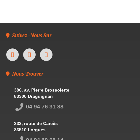
Suivez-Nous Sur
Nous Trouver
386, av. Pierre Brossolette
83300 Draguignan
04 94 76 31 88
232, route de Carcès
83510 Lorgues
04 94 60 05 14