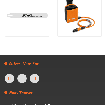
Suivez-Nous Sur
Nous Trouver
386, av. Pierre Brossolette