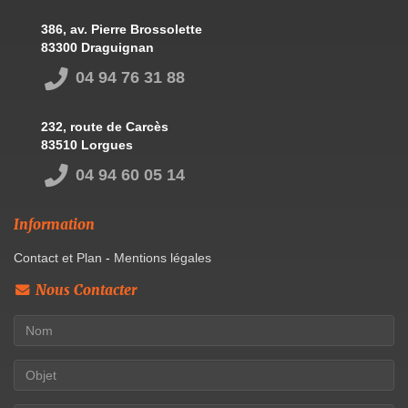
386, av. Pierre Brossolette
83300 Draguignan
04 94 76 31 88
232, route de Carcès
83510 Lorgues
04 94 60 05 14
Information
Contact et Plan
-
Mentions légales
Nous Contacter