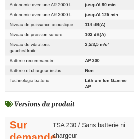
Autonomie avec une AR 2000 L
jusqu'à 80 min
Autonomie avec une AR 3000 L
jusqu'à 125 min
Niveau de puissance acoustique
114 dB(A)
Niveau de pression sonore
103 dB(A)
Niveau de vibrations
3,5/3,5 m/s²
gauche/droite
Batterie recommandée
AP 300
Batterie et chargeur inclus
Non
Technologie batterie
Lithium-Ion Gamme
AP
Versions du produit
Sur
TSA 230 / Sans batterie ni
demande
chargeur