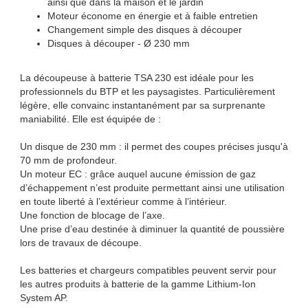
ainsi que dans la maison et le jardin
Moteur économe en énergie et à faible entretien
Changement simple des disques à découper
Disques à découper - Ø 230 mm
La découpeuse à batterie TSA 230 est idéale pour les
professionnels du BTP et les paysagistes. Particulièrement
légère, elle convainc instantanément par sa surprenante
maniabilité. Elle est équipée de :
Un disque de 230 mm : il permet des coupes précises jusqu'à
70 mm de profondeur.
Un moteur EC : grâce auquel aucune émission de gaz
d’échappement n’est produite permettant ainsi une utilisation
en toute liberté à l’extérieur comme à l’intérieur.
Une fonction de blocage de l’axe.
Une prise d’eau destinée à diminuer la quantité de poussière
lors de travaux de découpe.
Les batteries et chargeurs compatibles peuvent servir pour
les autres produits à batterie de la gamme Lithium-Ion
System AP.