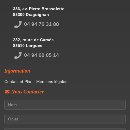
386, av. Pierre Brossolette
83300 Draguignan
04 94 76 31 88
232, route de Carcès
83510 Lorgues
04 94 60 05 14
Information
Contact et Plan
-
Mentions légales
Nous Contacter