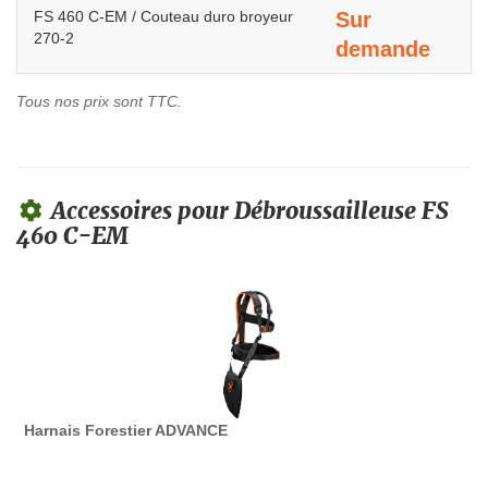
FS 460 C-EM / Couteau duro broyeur
Sur
270-2
demande
Tous nos prix sont TTC.
Accessoires pour Débroussailleuse FS
460 C-EM
Harnais Forestier ADVANCE