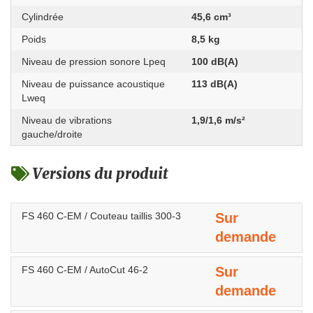
Cylindrée
45,6 cm³
Poids
8,5 kg
Niveau de pression sonore Lpeq
100 dB(A)
Niveau de puissance acoustique
113 dB(A)
Lweq
Niveau de vibrations
1,9/1,6 m/s²
gauche/droite
Versions du produit
FS 460 C-EM / Couteau taillis 300-3
Sur
demande
FS 460 C-EM / AutoCut 46-2
Sur
demande