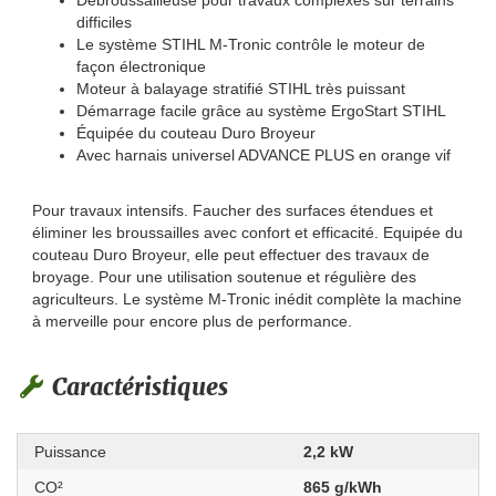
Débroussailleuse pour travaux complexes sur terrains
difficiles
Le système STIHL M-Tronic contrôle le moteur de
façon électronique
Moteur à balayage stratifié STIHL très puissant
Démarrage facile grâce au système ErgoStart STIHL
Équipée du couteau Duro Broyeur
Avec harnais universel ADVANCE PLUS en orange vif
Pour travaux intensifs. Faucher des surfaces étendues et
éliminer les broussailles avec confort et efficacité. Equipée du
couteau Duro Broyeur, elle peut effectuer des travaux de
broyage. Pour une utilisation soutenue et régulière des
agriculteurs. Le système M-Tronic inédit complète la machine
à merveille pour encore plus de performance.
Caractéristiques
Puissance
2,2 kW
CO² ­
865 g/kWh