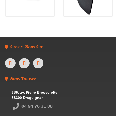
Suivez-Nous Sur
Nous Trouver
386, av. Pierre Brossolette
83300 Draguignan
04 94 76 31 88