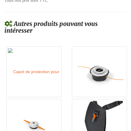
Tous nos prix sont TTC.
Autres produits pouvant vous
intéresser