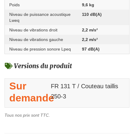
Poids
9,6 kg
Niveau de puissance acoustique
110 dB(A)
Lweq
Niveau de vibrations droit
2,2 m/s²
Niveau de vibrations gauche
2,2 m/s²
Niveau de pression sonore Lpeq
97 dB(A)
Versions du produit
Sur
FR 131 T / Couteau taillis
demande
250-3
Tous nos prix sont TTC.