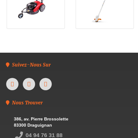
Suivez-Nous Sur
Nous Trouver
386, av. Pierre Brossolette
83300 Draguignan
04 94 76 31 88