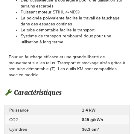
Débroussailleuse à dos légère pour une utilisation sur
terrains escarpés
Puissant moteur STIHL 4-MIX®
La poignée polyvalente facilite le travail de fauchage
dans des espaces confinés
Le tube démontable facilite le transport
Système de transport rembourré doux pour une
utilisation à long terme
Pour un fauchage efficace et une grande liberté de
mouvement sur les talus. Transport et stockage aisés grâce à
son tube démontable (T). Les outils KM sont compatibles
avec ce modèle.
Caractéristiques
Puissance
1,4 kW
CO2
845 g/kWh
Cylindrée
36,3 cm³