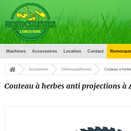
Machines
Accessoires
Location
Contact
Remorque
Accessoires
Débroussailleuses
Couteau à herbes
Couteau à herbes anti projections à 