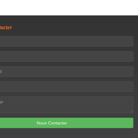
acter
Nous Contacter