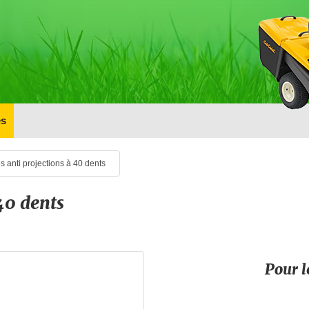
s
 anti projections à 40 dents
40 dents
Pour l