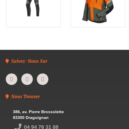
Suivez-Nous Sur
Nous Trouver
386, av. Pierre Brossolette
83300 Draguignan
04 94 76 31 88