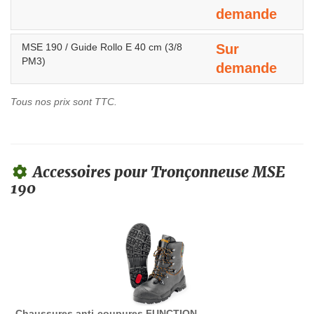
demande
MSE 190 / Guide Rollo E 40 cm (3/8
Sur
PM3)
demande
Tous nos prix sont TTC.
Accessoires pour Tronçonneuse MSE
190
Chaussures anti-coupures FUNCTION