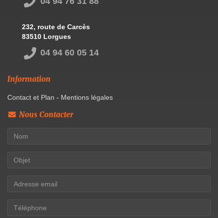
04 94 76 31 88
232, route de Carcès
83510 Lorgues
04 94 60 05 14
Information
Contact et Plan
-
Mentions légales
Nous Contacter