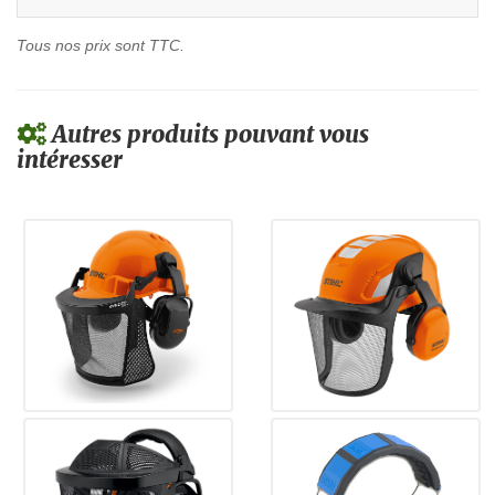
Tous nos prix sont TTC.
Autres produits pouvant vous
intéresser