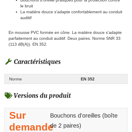
Bouchons d'oreille pratiques pour la protection contre
le bruit
La matière douce s'adapte confortablement au conduit
auditif
En mousse PVC formée en cône. La matière douce s'adapte
parfaitement au conduit auditif. Deux paires. Norme SNR 33
(113 dB(A)). EN 352.
Caractéristiques
Norme
EN 352
Versions du produit
Sur
Bouchons d'oreilles (boîte
demande
de 2 paires)