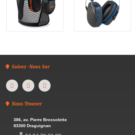
Suivez-Nous Sur
Nous Trouver
386, av. Pierre Brossolette
83300 Draguignan