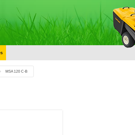
s
MSA 120 C-B