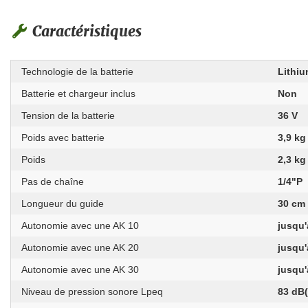
Caractéristiques
Technologie de la batterie
Lithi
Batterie et chargeur inclus
Non
Tension de la batterie
36 V
Poids avec batterie
3,9 kg
Poids
2,3 kg
Pas de chaîne
1/4"P
Longueur du guide
30 cm
Autonomie avec une AK 10
jusqu'
Autonomie avec une AK 20
jusqu'
Autonomie avec une AK 30
jusqu'
Niveau de pression sonore Lpeq
83 dB