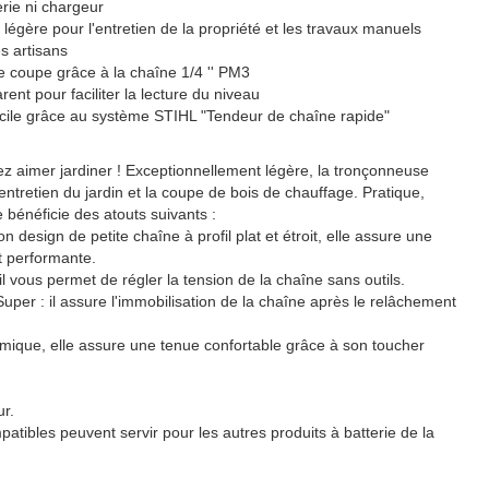
rie ni chargeur
légère pour l'entretien de la propriété et les travaux manuels
es artisans
coupe grâce à la chaîne 1/4 '' PM3
rent pour faciliter la lecture du niveau
acile grâce au système STIHL "Tendeur de chaîne rapide"
z aimer jardiner ! Exceptionnellement légère, la tronçonneuse
ntretien du jardin et la coupe de bois de chauffage. Pratique,
e bénéficie des atouts suivants :
 design de petite chaîne à profil plat et étroit, elle assure une
t performante.
l vous permet de régler la tension de la chaîne sans outils.
uper : il assure l'immobilisation de la chaîne après le relâchement
mique, elle assure une tenue confortable grâce à son toucher
ur.
atibles peuvent servir pour les autres produits à batterie de la