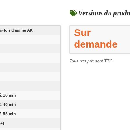
Versions du produ
Sur
um-Ion Gamme AK
demande
Tous nos prix sont TTC.
à 18 min
à 40 min
à 55 min
(A)