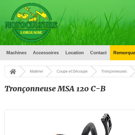
Machines
Accessoires
Location
Contact
Remorque
Matériel
Coupe et Découpe
Tronçonneuses
Tronçonneuse MSA 120 C-B