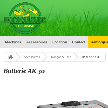
Machines
Accessoires
Location
Contact
Remorque
Accessoires
Tronçonneuses
Batterie AK 30
Batterie AK 30