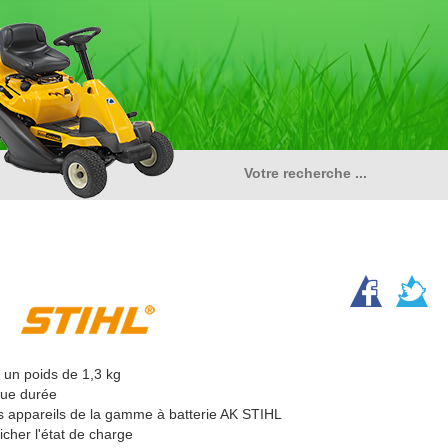
 un poids de 1,3 kg
gue durée
s appareils de la gamme à batterie AK STIHL
icher l'état de charge