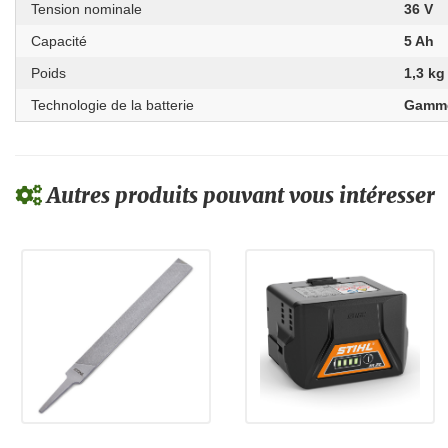
Tension nominale
36 V
Capacité
5 Ah
Poids
1,3 kg
Technologie de la batterie
Gamme
Autres produits pouvant vous intéresser