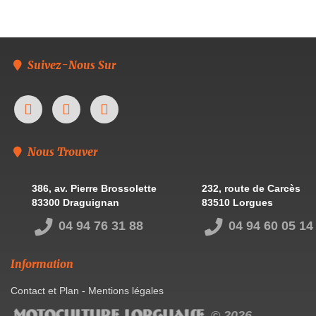
Suivez-Nous Sur
Nous Trouver
386, av. Pierre Brossolette
232, route de Carcès
83300 Draguignan
83510 Lorgues
04 94 76 31 88
04 94 60 05 14
Information
Contact et Plan
-
Mentions légales
© 2026