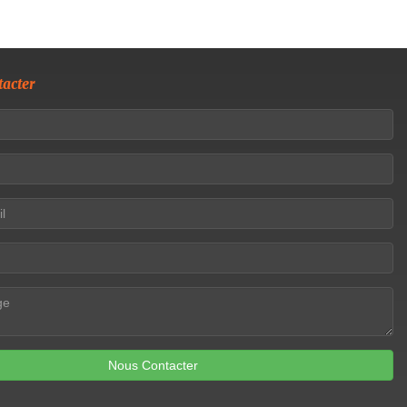
acter
Nous Contacter