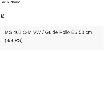
uide ni chaîne.
it
MS 462 C-M VW / Guide Rollo ES 50 cm
(3/8 RS)