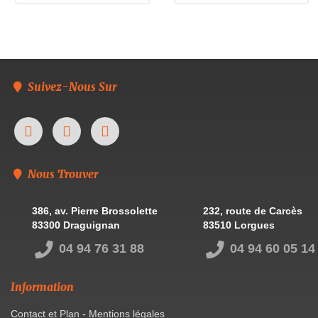
Suivez-Nous Sur
Nous Trouver
386, av. Pierre Brossolette
232, route de Carcès
83300 Draguignan
83510 Lorgues
04 94 76 31 88
04 94 60 05 14
Information
Contact et Plan
-
Mentions légales