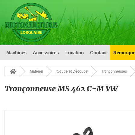
Machines
Accessoires
Location
Contact
Remorque
Matériel
Coupe et Découpe
Tronçonneuses
Tronçonneuse MS 462 C-M VW