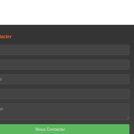
acter
Nous Contacter