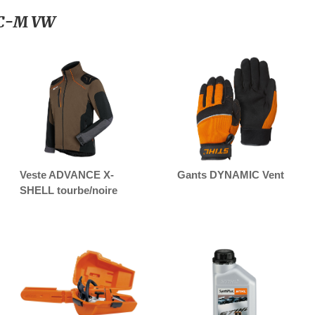
 C-M VW
Veste ADVANCE X-
Gants DYNAMIC Vent
SHELL tourbe/noire