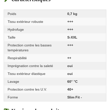
Poids
0,7 kg
Tissu extérieur robuste
+++
Hydrofuge
+++
Taille
S-XXL
Protection contre les basses
+++
températures
Respirabilité
++
Imprégnation contre la saleté
oui
Tissu extérieur élastique
oui
Lavage
60° °C
Protection contre les U.V.
40+
Forme
Slim Fit -