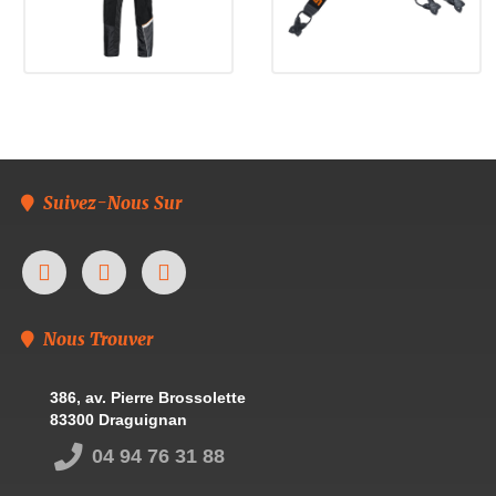
Suivez-Nous Sur
Nous Trouver
386, av. Pierre Brossolette
83300 Draguignan
04 94 76 31 88