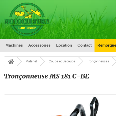
Machines
Accessoires
Location
Contact
Remorque
Matériel
Coupe et Découpe
Tronçonneuses
Tronçonneuse MS 181 C-BE