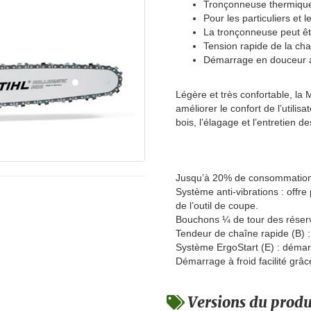
Tronçonneuse thermique 
Pour les particuliers et l
La tronçonneuse peut êtr
Tension rapide de la cha
Démarrage en douceur a
Légère et très confortable, la
améliorer le confort de l’utilis
bois, l’élagage et l’entretien de
Jusqu’à 20% de consommation e
Système anti-vibrations : offre
de l’outil de coupe.
Bouchons ¼ de tour des réservo
Tendeur de chaîne rapide (B) : 
Système ErgoStart (E) : démarr
Démarrage à froid facilité grâ
Versions du produ