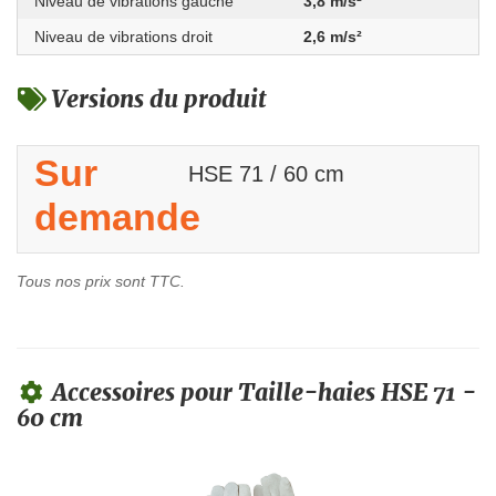
Niveau de vibrations gauche
3,8 m/s²
Niveau de vibrations droit
2,6 m/s²
Versions du produit
Sur
HSE 71 / 60 cm
demande
Tous nos prix sont TTC.
Accessoires pour Taille-haies HSE 71 -
60 cm