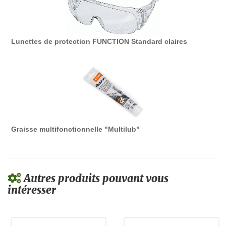
Lunettes de protection FUNCTION Standard claires
Graisse multifonctionnelle "Multilub"
Autres produits pouvant vous
intéresser