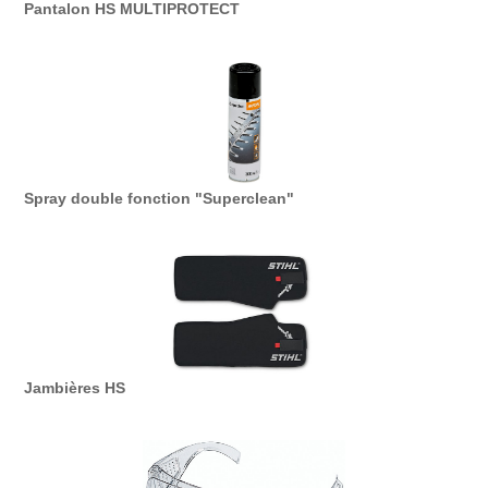
Pantalon HS MULTIPROTECT
Spray double fonction "Superclean"
Jambières HS