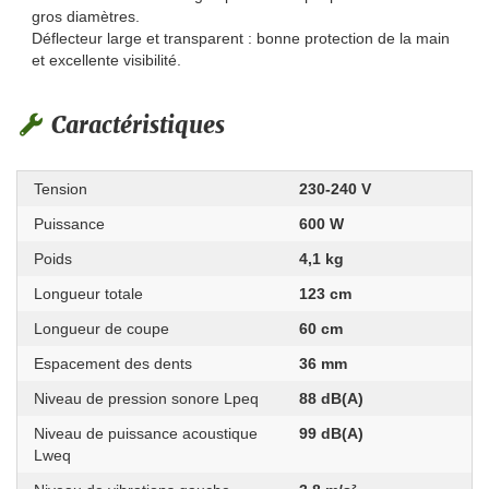
gros diamètres.
Déflecteur large et transparent : bonne protection de la main
et excellente visibilité.
Caractéristiques
Tension
230-240 V
Puissance
600 W
Poids
4,1 kg
Longueur totale
123 cm
Longueur de coupe
60 cm
Espacement des dents
36 mm
Niveau de pression sonore Lpeq
88 dB(A)
Niveau de puissance acoustique
99 dB(A)
Lweq