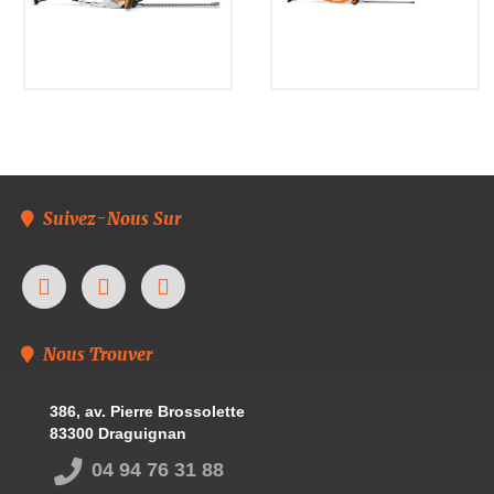
Suivez-Nous Sur
Nous Trouver
386, av. Pierre Brossolette
83300 Draguignan
04 94 76 31 88