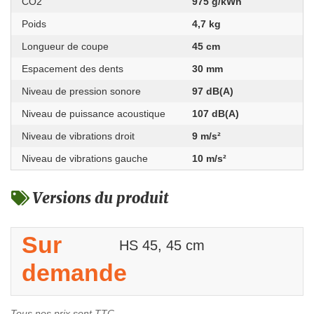
CO2
975 g/kWh
Poids
4,7 kg
Longueur de coupe
45 cm
Espacement des dents
30 mm
Niveau de pression sonore
97 dB(A)
Niveau de puissance acoustique
107 dB(A)
Niveau de vibrations droit
9 m/s²
Niveau de vibrations gauche
10 m/s²
Versions du produit
Sur
HS 45, 45 cm
demande
Tous nos prix sont TTC.