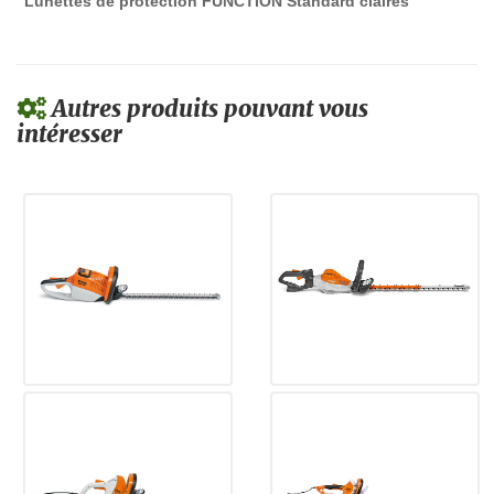
Lunettes de protection FUNCTION Standard claires
Autres produits pouvant vous
intéresser