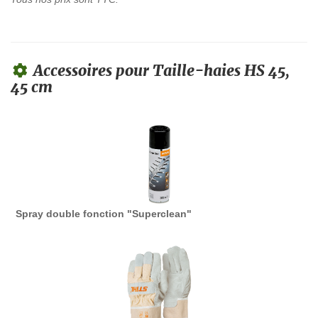
Accessoires pour Taille-haies HS 45,
45 cm
Spray double fonction "Superclean"