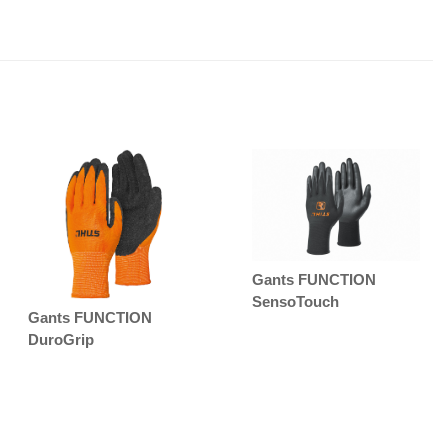
Gants FUNCTION
SensoTouch
Gants FUNCTION
DuroGrip