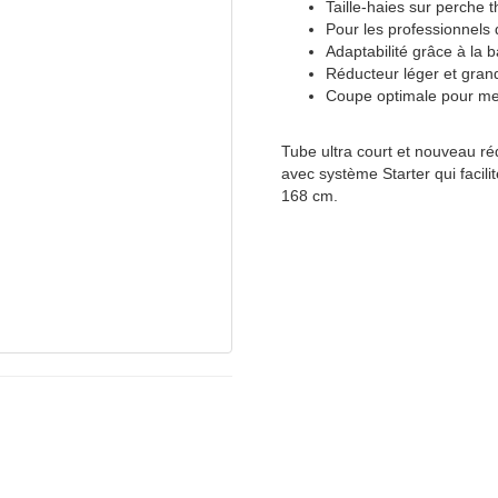
Taille-haies sur perche 
Pour les professionnels 
Adaptabilité grâce à la 
Réducteur léger et gran
Coupe optimale pour met
Tube ultra court et nouveau ré
avec système Starter qui facil
168 cm.