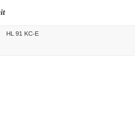
it
HL 91 KC-E