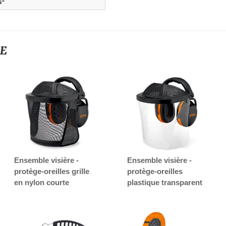
s²
-E
Ensemble visière -
Ensemble visière -
protège-oreilles grille
protège-oreilles
en nylon courte
plastique transparent