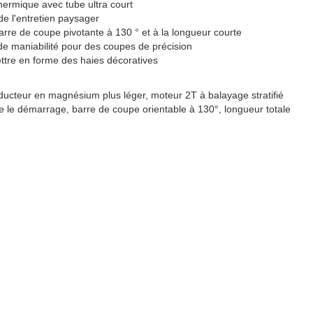
thermique avec tube ultra court
de l'entretien paysager
barre de coupe pivotante à 130 ° et à la longueur courte
de maniabilité pour des coupes de précision
tre en forme des haies décoratives
ducteur en magnésium plus léger, moteur 2T à balayage stratifié
ite le démarrage, barre de coupe orientable à 130°, longueur totale