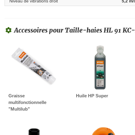
Niveau de vibrations droit
5,2 m/
Accessoires pour Taille-haies HL 91 KC
Graisse
Huile HP Super
multifonctionnelle
"Multilub"