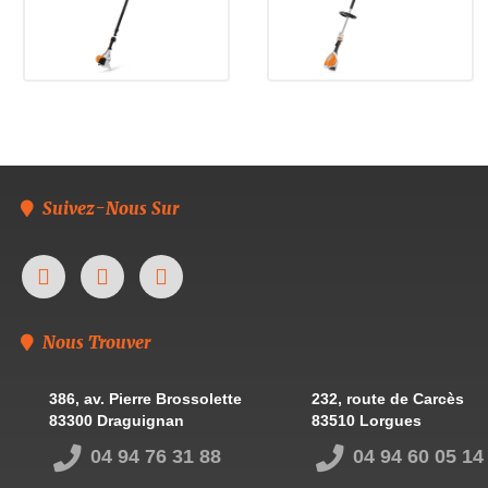
Suivez-Nous Sur
Nous Trouver
386, av. Pierre Brossolette
232, route de Carcès
83300 Draguignan
83510 Lorgues
04 94 76 31 88
04 94 60 05 14