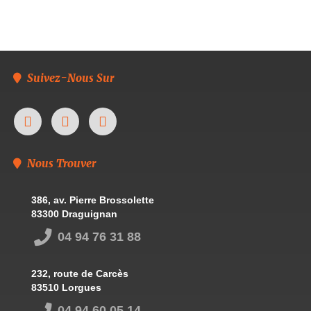
Suivez-Nous Sur
Nous Trouver
386, av. Pierre Brossolette
83300 Draguignan
04 94 76 31 88
232, route de Carcès
83510 Lorgues
04 94 60 05 14