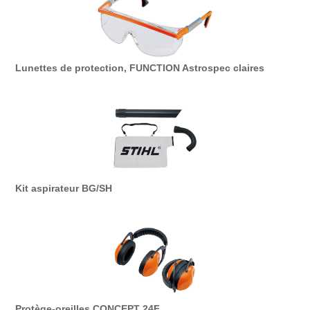
Lunettes de protection, FUNCTION Astrospec claires
Kit aspirateur BG/SH
Protège-oreilles CONCEPT 24F