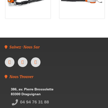
Suivez-Nous Sur
Nous Trouver
386, av. Pierre Brossolette
83300 Draguignan
04 94 76 31 88