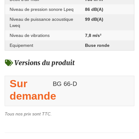
Niveau de pression sonore Lpeq
86 dB(A)
Niveau de puissance acoustique
99 dB(A)
Lweq
Niveau de vibrations
7,8 m/s²
Equipement
Buse ronde
Versions du produit
Sur
BG 66-D
demande
Tous nos prix sont TTC.