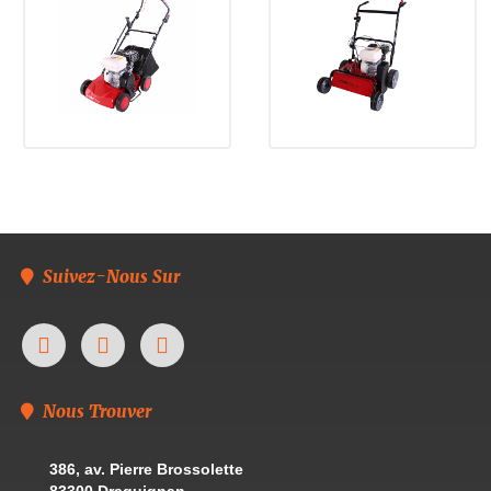
Suivez-Nous Sur
Nous Trouver
386, av. Pierre Brossolette
83300 Draguignan