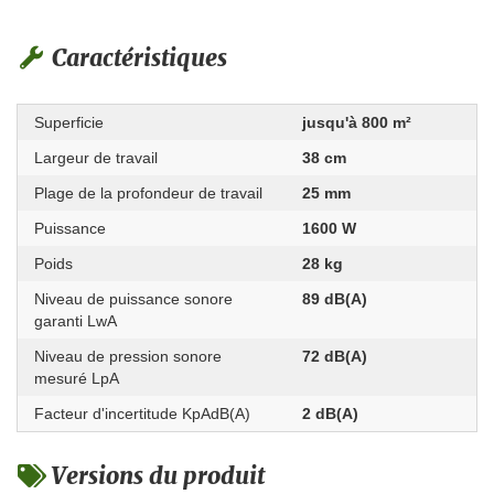
Caractéristiques
Superficie
jusqu'à 800 m²
Largeur de travail
38 cm
Plage de la profondeur de travail
25 mm
Puissance
1600 W
Poids
28 kg
Niveau de puissance sonore
89 dB(A)
garanti LwA
Niveau de pression sonore
72 dB(A)
mesuré LpA
Facteur d'incertitude KpAdB(A)
2 dB(A)
Versions du produit