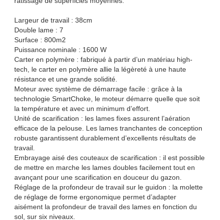
ratissage de superficies moyennes.
Largeur de travail : 38cm
Double lame : 7
Surface : 800m2
Puissance nominale : 1600 W
Carter en polymère : fabriqué à partir d’un matériau high-
tech, le carter en polymère allie la légèreté à une haute
résistance et une grande solidité.
Moteur avec système de démarrage facile : grâce à la
technologie SmartChoke, le moteur démarre quelle que soit
la température et avec un minimum d’effort.
Unité de scarification : les lames fixes assurent l’aération
efficace de la pelouse. Les lames tranchantes de conception
robuste garantissent durablement d’excellents résultats de
travail.
Embrayage aisé des couteaux de scarification : il est possible
de mettre en marche les lames doubles facilement tout en
avançant pour une scarification en douceur du gazon.
Réglage de la profondeur de travail sur le guidon : la molette
de réglage de forme ergonomique permet d’adapter
aisément la profondeur de travail des lames en fonction du
sol, sur six niveaux.