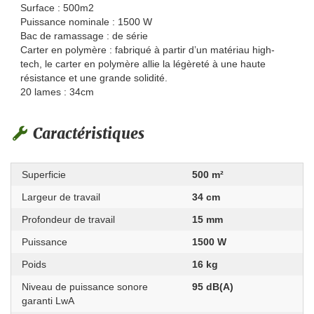
Surface : 500m2
Puissance nominale : 1500 W
Bac de ramassage : de série
Carter en polymère : fabriqué à partir d’un matériau high-
tech, le carter en polymère allie la légèreté à une haute
résistance et une grande solidité.
20 lames : 34cm
Caractéristiques
Superficie
500 m²
Largeur de travail
34 cm
Profondeur de travail
15 mm
Puissance
1500 W
Poids
16 kg
Niveau de puissance sonore
95 dB(A)
garanti LwA