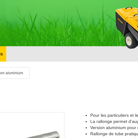
s
 en aluminium
Pour les particuliers et 
La rallonge permet d'aug
Version aluminium pour
Rallonge de tube pratiq