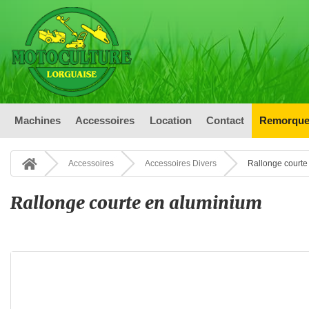
Machines
Accessoires
Location
Contact
Remorque
Accessoires
Accessoires Divers
Rallonge courte
Rallonge courte en aluminium