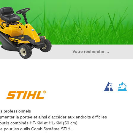
les professionnels
menter la portée et ainsi d'accéder aux endroits difficiles
 outils combinés HT-KM et HL-KM (50 cm)
ue pour les outils CombiSystème STIHL