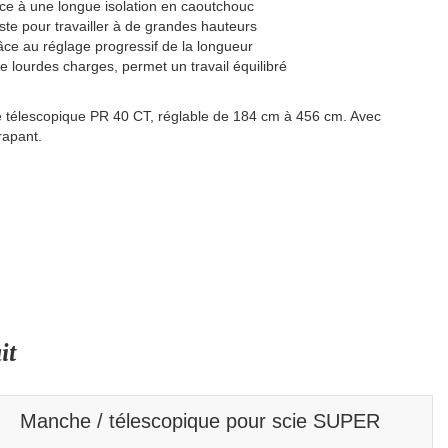
âce à une longue isolation en caoutchouc
te pour travailler à de grandes hauteurs
âce au réglage progressif de la longueur
 lourdes charges, permet un travail équilibré
 télescopique PR 40 CT, réglable de 184 cm à 456 cm. Avec
rapant.
it
Manche / télescopique pour scie SUPER