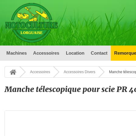
Machines
Accessoires
Location
Contact
Remorque
Accessoires
Accessoires Divers
Manche télesco
Manche télescopique pour scie PR 4