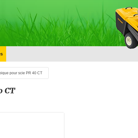
s
pique pour scie PR 40 CT
0 CT