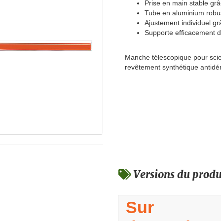
Prise en main stable gr
Tube en aluminium robus
Ajustement individuel gr
Supporte efficacement de
Manche télescopique pour scie
revêtement synthétique antidé
Versions du produ
Sur