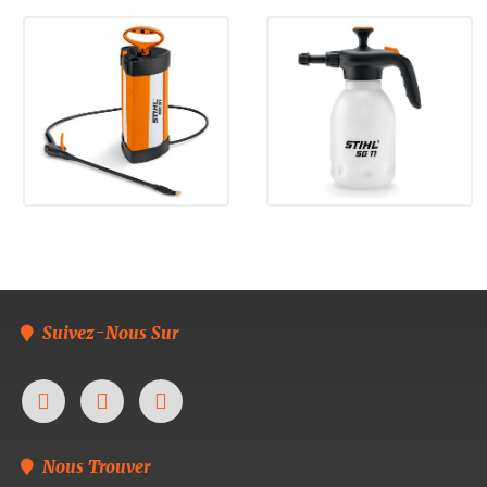
Suivez-Nous Sur
Nous Trouver