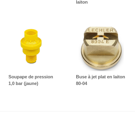
laiton
Soupape de pression
Buse à jet plat en laiton
1,0 bar (jaune)
80-04