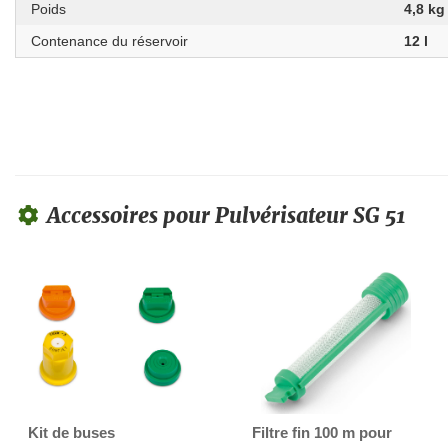
Poids
4,8 kg
Contenance du réservoir
12 l
Accessoires pour Pulvérisateur SG 51
Kit de buses
Filtre fin 100 m pour