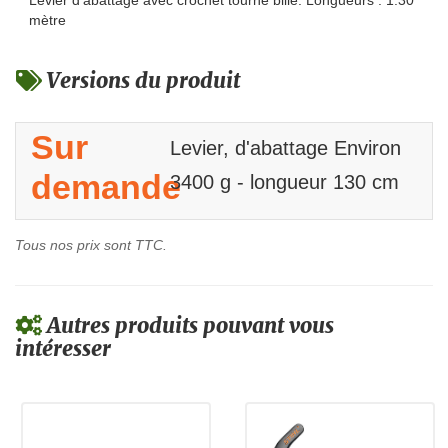
Levier d'abattage avec crochet tourne bille. Longueurs : 1.30
mètre
Versions du produit
Sur
Levier, d'abattage Environ
demande
3400 g - longueur 130 cm
Tous nos prix sont TTC.
Autres produits pouvant vous
intéresser