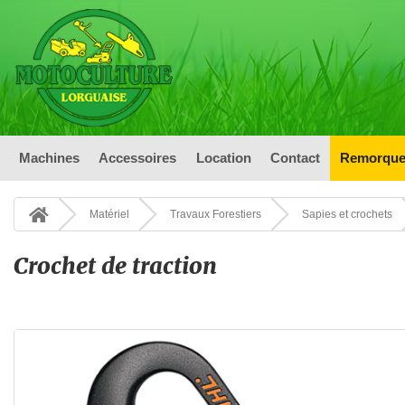
Machines
Accessoires
Location
Contact
Remorque
Matériel
Travaux Forestiers
Sapies et crochets
Crochet de traction