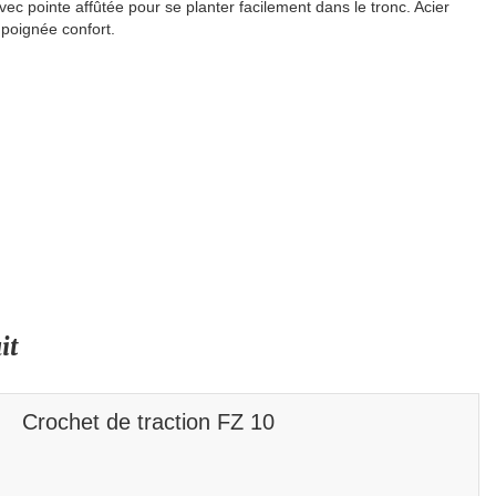
avec pointe affûtée pour se planter facilement dans le tronc. Acier
 poignée confort.
it
Crochet de traction FZ 10