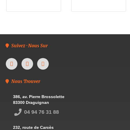
Suivez-Nous Sur
Nous Trouver
386, av. Pierre Brossolette
83300 Draguignan
04 94 76 31 88
232, route de Carcès