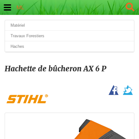
ML
Matériel
Travaux Forestiers
Haches
Hachette de bûcheron AX 6 P