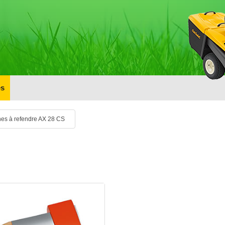
s
es à refendre AX 28 CS