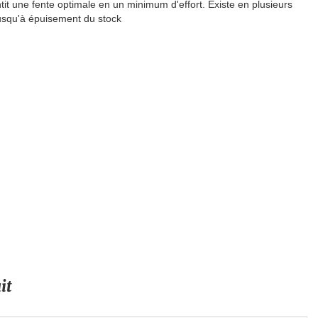
tit une fente optimale en un minimum d'effort. Existe en plusieurs
jusqu'à épuisement du stock
it