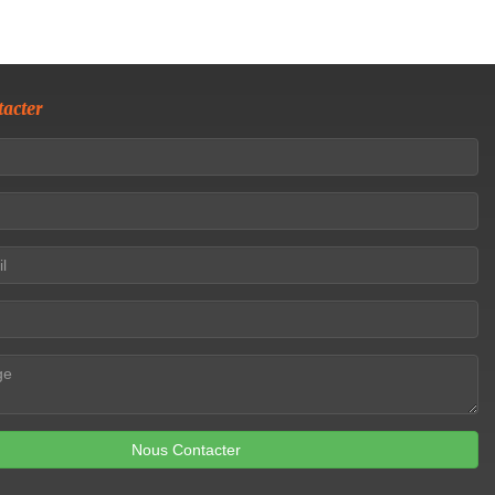
acter
Nous Contacter