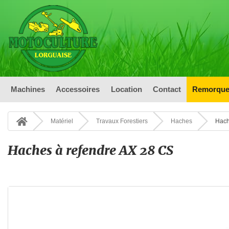
Machines
Accessoires
Location
Contact
Remorque
Matériel
Travaux Forestiers
Haches
Hach
Haches à refendre AX 28 CS