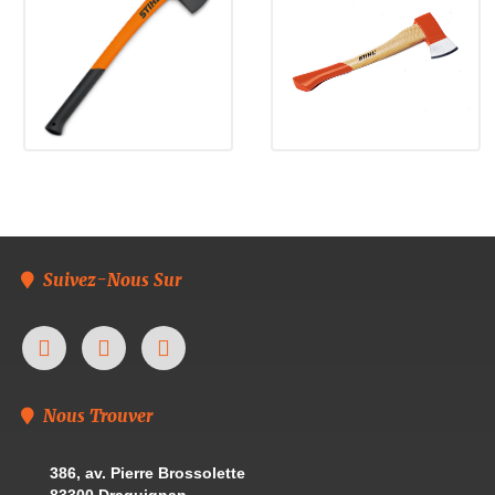
Suivez-Nous Sur
Nous Trouver
386, av. Pierre Brossolette