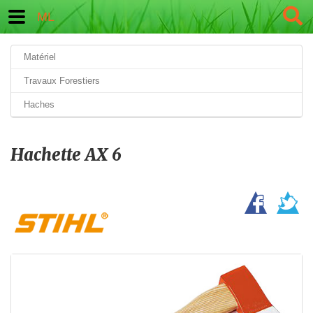
ML
Matériel
Travaux Forestiers
Haches
Hachette AX 6