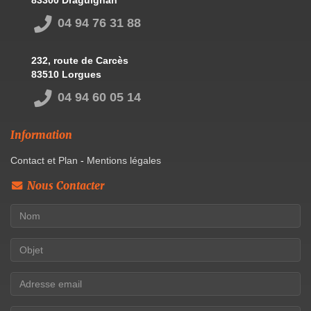
83300 Draguignan
04 94 76 31 88
232, route de Carcès
83510 Lorgues
04 94 60 05 14
Information
Contact et Plan
-
Mentions légales
Nous Contacter