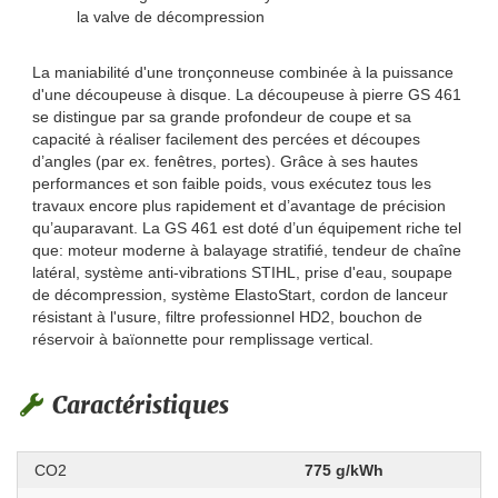
la valve de décompression
La maniabilité d'une tronçonneuse combinée à la puissance
d'une découpeuse à disque. La découpeuse à pierre GS 461
se distingue par sa grande profondeur de coupe et sa
capacité à réaliser facilement des percées et découpes
d’angles (par ex. fenêtres, portes). Grâce à ses hautes
performances et son faible poids, vous exécutez tous les
travaux encore plus rapidement et d’avantage de précision
qu’auparavant. La GS 461 est doté d’un équipement riche tel
que: moteur moderne à balayage stratifié, tendeur de chaîne
latéral, système anti-vibrations STIHL, prise d'eau, soupape
de décompression, système ElastoStart, cordon de lanceur
résistant à l'usure, filtre professionnel HD2, bouchon de
réservoir à baïonnette pour remplissage vertical.
Caractéristiques
CO2
775 g/kWh