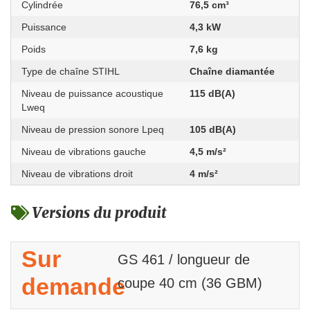
Cylindrée
76,5 cm³
Puissance
4,3 kW
Poids
7,6 kg
Type de chaîne STIHL
Chaîne diamantée
Niveau de puissance acoustique
115 dB(A)
Lweq
Niveau de pression sonore Lpeq
105 dB(A)
Niveau de vibrations gauche
4,5 m/s²
Niveau de vibrations droit
4 m/s²
Versions du produit
Sur
GS 461 / longueur de
demande
coupe 40 cm (36 GBM)