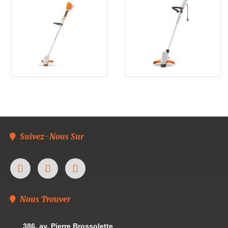
Suivez-Nous Sur
Nous Trouver
386, av. Pierre Brossolette