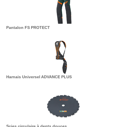
Pantalon FS PROTECT
Harnais Universel ADVANCE PLUS
Scies circulaire à dents douces