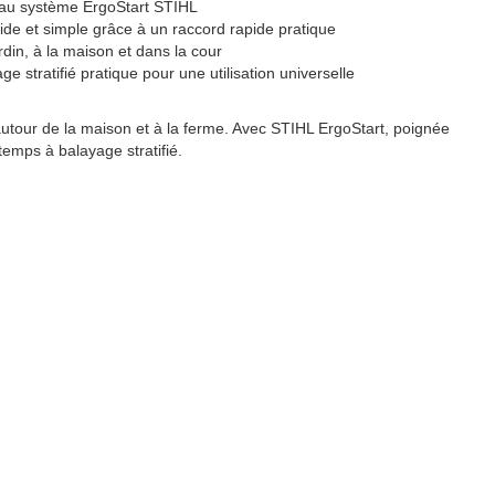
 au système ErgoStart STIHL
ide et simple grâce à un raccord rapide pratique
ardin, à la maison et dans la cour
 stratifié pratique pour une utilisation universelle
 autour de la maison et à la ferme. Avec STIHL ErgoStart, poignée
 temps à balayage stratifié.