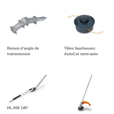
Renvoi d'angle de
Têtes faucheuses
transmission
AutoCut semi-auto
HL-KM 145°