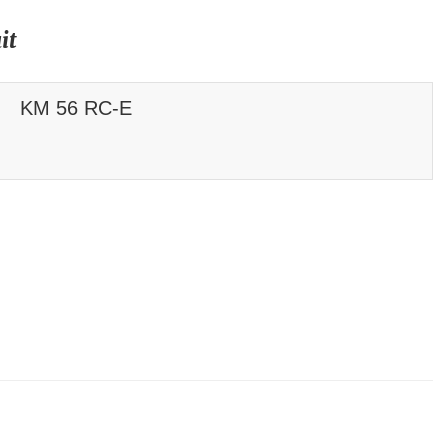
it
KM 56 RC-E