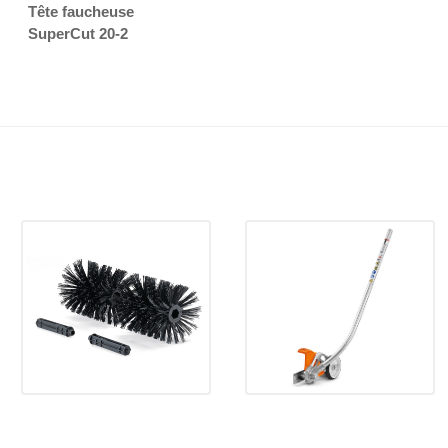
Tête faucheuse
SuperCut 20-2