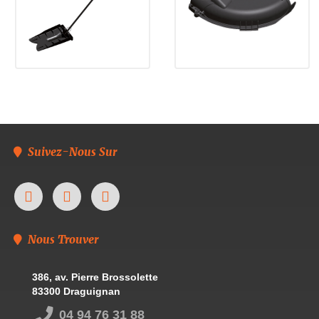
Suivez-Nous Sur
Nous Trouver
386, av. Pierre Brossolette
83300 Draguignan
04 94 76 31 88