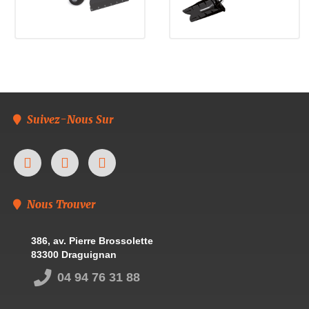
Suivez-Nous Sur
Nous Trouver
386, av. Pierre Brossolette
83300 Draguignan
04 94 76 31 88