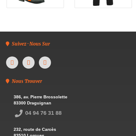
Suivez-Nous Sur
Nous Trouver
386, av. Pierre Brossolette
83300 Draguignan
04 94 76 31 88
232, route de Carcès
83510 Lorgues