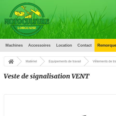
Machines
Accessoires
Location
Contact
Remorque
Matériel
Equipements de travail
Vêtements de tra
Veste de signalisation VENT