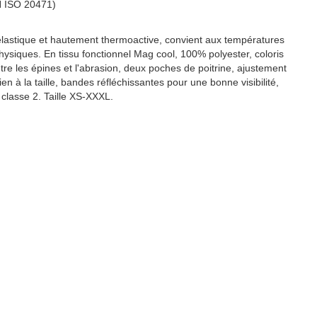
N ISO 20471)
 élastique et hautement thermoactive, convient aux températures
 physiques. En tissu fonctionnel Mag cool, 100% polyester, coloris
tre les épines et l'abrasion, deux poches de poitrine, ajustement
en à la taille, bandes réfléchissantes pour une bonne visibilité,
classe 2. Taille XS-XXXL.