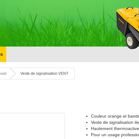
s
vail
Veste de signalisation VENT
Couleur orange et bandes
Veste de signalisation lé
Hautement thermoactive 
Pour un usage profession