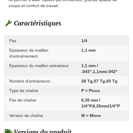
coupe et confort de travail.
Caractéristiques
Pas
1/4
Epaisseur de maillon
1,1 mm
d'entraînement
Epaisseur du maillon entraineur
1,1 mm /
.043",1,1mm/.043"
Nombre d'entraineurs
28 Tg,57 Tg,65 Tg
Type de chaîne
P = Picco
Pas de chaîne
6,35 mm /
1/4"P,6,35mm/1/4"P
Version de chaîne
M = Micro
Versions du produit