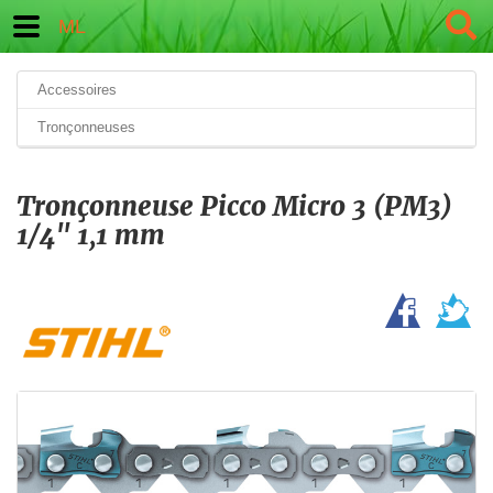
ML
Accessoires
Tronçonneuses
Tronçonneuse Picco Micro 3 (PM3)
1/4" 1,1 mm