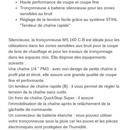
Haute performance de coupe et coupe fine
Tronçonneuse à batterie silencieuse pour les zones
sensibles au bruit
Réglage de la tension facile grâce au système STIHL
"Tendeur de chaîne rapide"
Silencieuse, la tronçonneuse MS 160 C-B est idéale pour les
utilisations dans les zones sensibles aux bruit pour la coupe
de bois de chauffage et pour les travaux de tronçonnage
dans les espaces clos. Elle dispose des équipements
suivants :
Une chaîne 1/4 " PM3 : avec son design de petite chaîne à
profil plat et étroit, elle assure une grande qualité de coupe
fine et performante.
Un tendeur de chaîne rapide (B) : il vous permet de régler la
tension de la chaîne sans outils.
Un frein de chaîne QuickStop Super : il assure
l'immobilisation de la chaîne après le relâchement de la
gâchette de commande.
Un connecteur de batterie étanche : vous pouvez utiliser
votre tronçonneuse sous la pluie car les puces et les pièces
électroniques sont protégées de l'humidité.