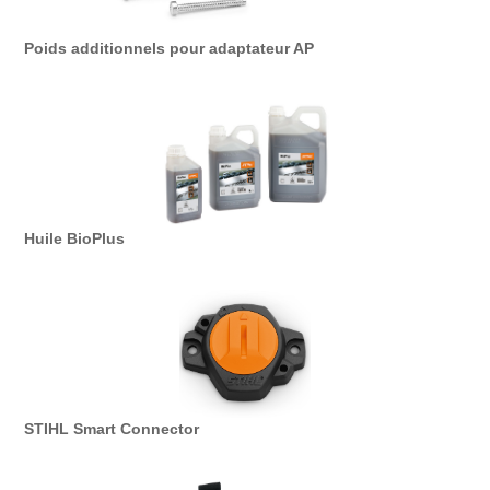
Poids additionnels pour adaptateur AP
Huile BioPlus
STIHL Smart Connector