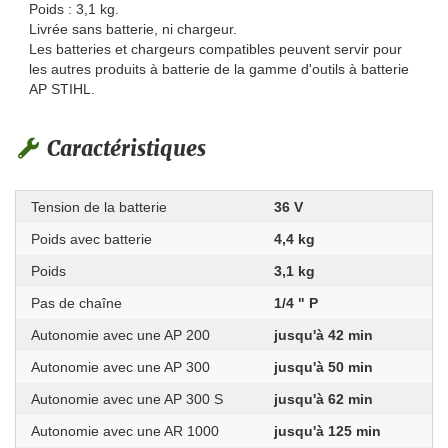
Poids : 3,1 kg.
Livrée sans batterie, ni chargeur.
Les batteries et chargeurs compatibles peuvent servir pour
les autres produits à batterie de la gamme d'outils à batterie
AP STIHL.
Caractéristiques
Tension de la batterie
36 V
Poids avec batterie
4,4 kg
Poids
3,1 kg
Pas de chaîne
1/4 " P
Autonomie avec une AP 200
jusqu'à 42 min
Autonomie avec une AP 300
jusqu'à 50 min
Autonomie avec une AP 300 S
jusqu'à 62 min
Autonomie avec une AR 1000
jusqu'à 125 min