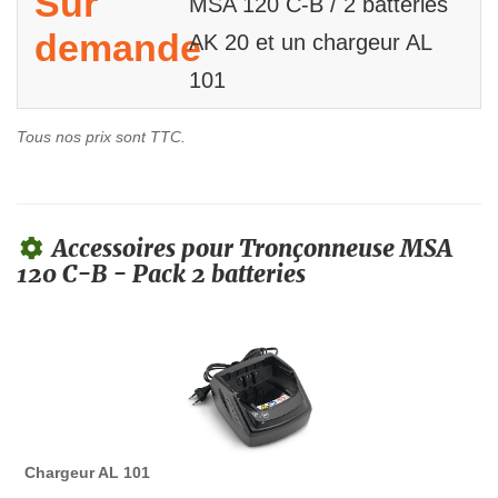
Sur
MSA 120 C-B / 2 batteries
demande
AK 20 et un chargeur AL
101
Tous nos prix sont TTC.
Accessoires pour Tronçonneuse MSA
120 C-B - Pack 2 batteries
Chargeur AL 101