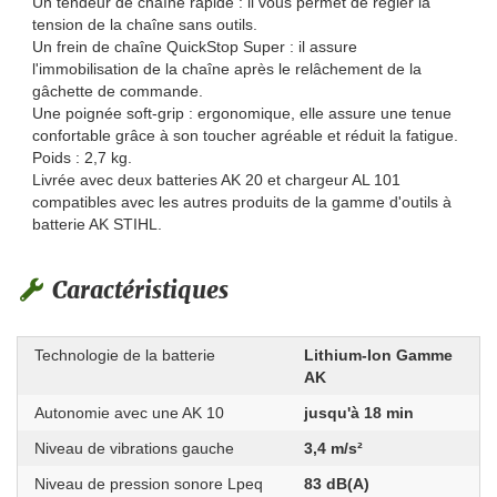
Un tendeur de chaîne rapide : il vous permet de régler la
tension de la chaîne sans outils.
Un frein de chaîne QuickStop Super : il assure
l'immobilisation de la chaîne après le relâchement de la
gâchette de commande.
Une poignée soft-grip : ergonomique, elle assure une tenue
confortable grâce à son toucher agréable et réduit la fatigue.
Poids : 2,7 kg.
Livrée avec deux batteries AK 20 et chargeur AL 101
compatibles avec les autres produits de la gamme d'outils à
batterie AK STIHL.
Caractéristiques
Technologie de la batterie
Lithium-Ion Gamme
AK
Autonomie avec une AK 10
jusqu'à 18 min
Niveau de vibrations gauche
3,4 m/s²
Niveau de pression sonore Lpeq
83 dB(A)