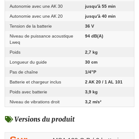
Autonomie avec une AK 30
jusqu'à 55 min
Autonomie avec une AK 20
jusqu'à 40 min
Tension de la batterie
36 V
Niveau de puissance acoustique
94 dB(A)
Lweq
Poids
2,7 kg
Longueur du guide
30 cm
Pas de chaîne
1/4"P
Batterie et chargeur inclus
2 AK 20 / 1 AL 101
Poids avec batterie
3,9 kg
Niveau de vibrations droit
3,2 m/s²
Versions du produit